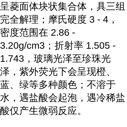
呈菱面体块状集合体，具三组
完全解理；摩氏硬度 3 - 4，
密度范围在 2.86 -
3.20g/cm3；折射率 1.505 -
1.743，玻璃光泽至珍珠光
泽，紫外荧光下会呈现橙、
蓝、绿等多种颜色；不溶于
水，遇盐酸会起泡，遇冷稀盐
酸仅产生微弱反应。