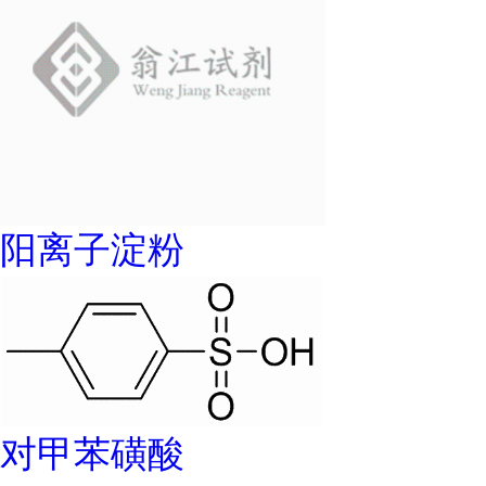
阳离子淀粉
对甲苯磺酸