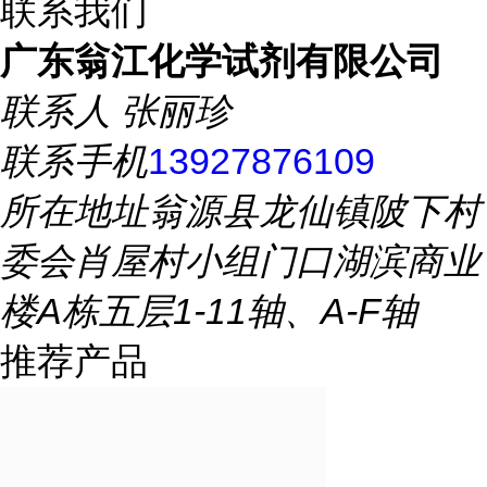
联系我们
广东翁江化学试剂有限公司
联系人
张丽珍
联系手机
13927876109
所在地址
翁源县龙仙镇陂下村
委会肖屋村小组门口湖滨商业
楼A栋五层1-11轴、A-F轴
推荐产品