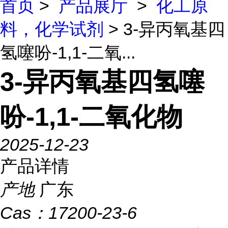
首页
>
产品展厅
>
化工原
料，化学试剂
> 3-异丙氧基四
氢噻吩-1,1-二氧...
3-异丙氧基四氢噻
吩-1,1-二氧化物
2025-12-23
产品详情
产地
广东
Cas：
17200-23-6