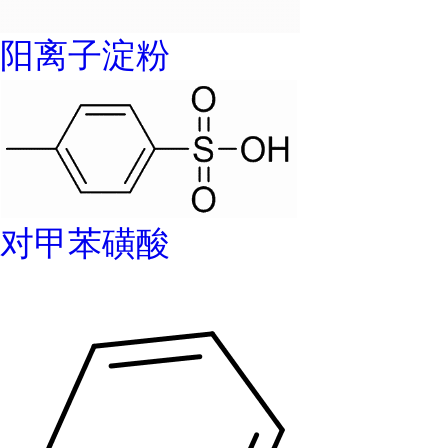
阳离子淀粉
对甲苯磺酸