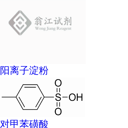
阳离子淀粉
对甲苯磺酸