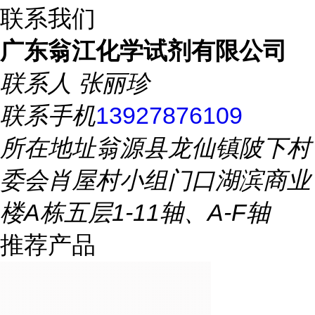
联系我们
广东翁江化学试剂有限公司
联系人
张丽珍
联系手机
13927876109
所在地址
翁源县龙仙镇陂下村
委会肖屋村小组门口湖滨商业
楼A栋五层1-11轴、A-F轴
推荐产品