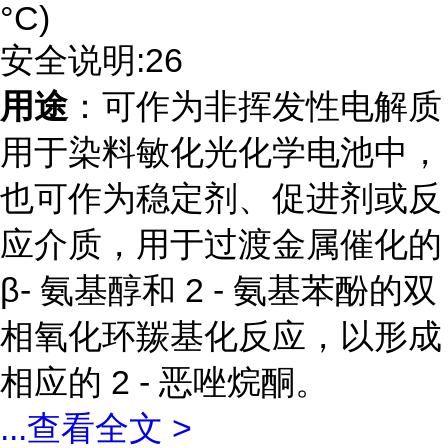
°C)
安全说明:26
用途
：可作为非挥发性电解质
用于染料敏化光化学电池中，
也可作为稳定剂、促进剂或反
应介质，用于过渡金属催化的
β- 氨基醇和 2 - 氨基苯酚的双
相氧化环羰基化反应，以形成
相应的 2 - 恶唑烷酮。
...
查看全文 >