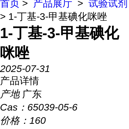
首页
>
产品展厅
>
试验试剂
> 1-丁基-3-甲基碘化咪唑
1-丁基-3-甲基碘化
咪唑
2025-07-31
产品详情
产地
广东
Cas：
65039-05-6
价格：
160