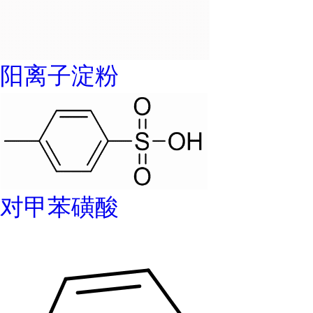
阳离子淀粉
对甲苯磺酸