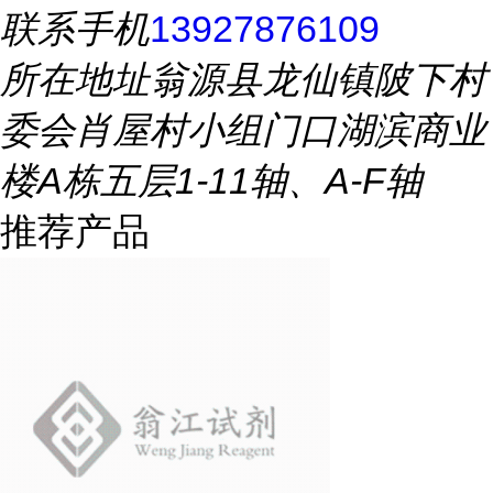
联系手机
13927876109
所在地址
翁源县龙仙镇陂下村
委会肖屋村小组门口湖滨商业
楼A栋五层1-11轴、A-F轴
推荐产品