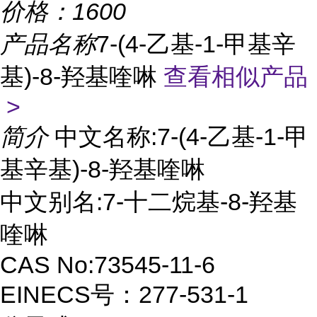
价格：
1600
产品名称
7-(4-乙基-1-甲基辛
基)-8-羟基喹啉
查看相似产品
>
简介
中文名称:7-(4-乙基-1-甲
基辛基)-8-羟基喹啉
中文别名:7-十二烷基-8-羟基
喹啉
CAS No:73545-11-6
EINECS号：277-531-1