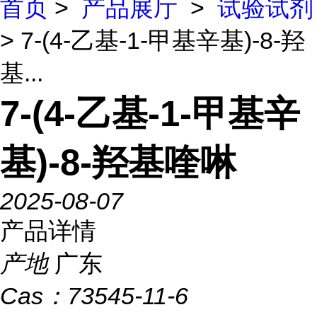
首页
>
产品展厅
>
试验试剂
> 7-(4-乙基-1-甲基辛基)-8-羟
基...
7-(4-乙基-1-甲基辛
基)-8-羟基喹啉
2025-08-07
产品详情
产地
广东
Cas：
73545-11-6