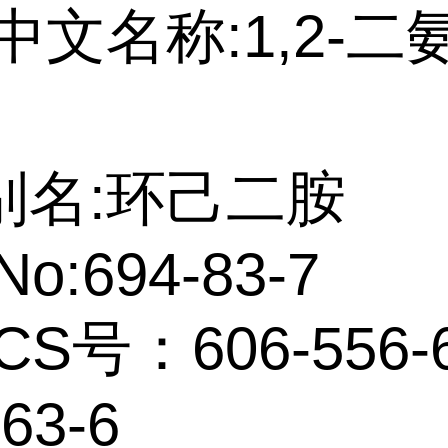
中文名称:1,2-二
别名:环己二胺
No:694-83-7
CS号：606-556-6
63-6