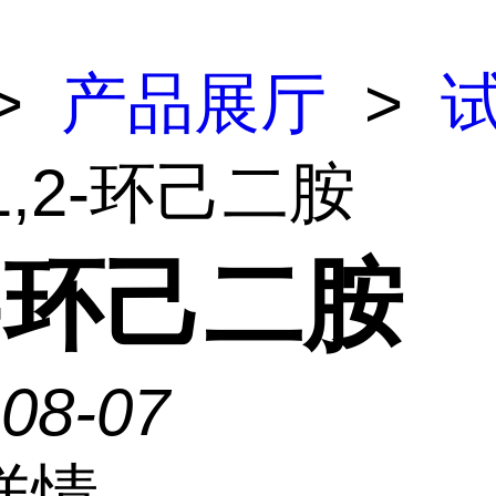
>
产品展厅
>
1,2-环己二胺
2-环己二胺
-08-07
详情