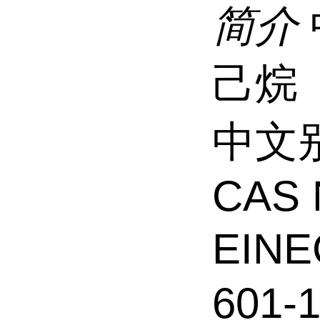
简介
己烷
中文
CAS 
EINE
601-1