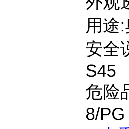
外观
用途
安全说明
S45
危险品
8/PG