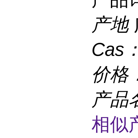
产地
Cas
价格
产品
相似