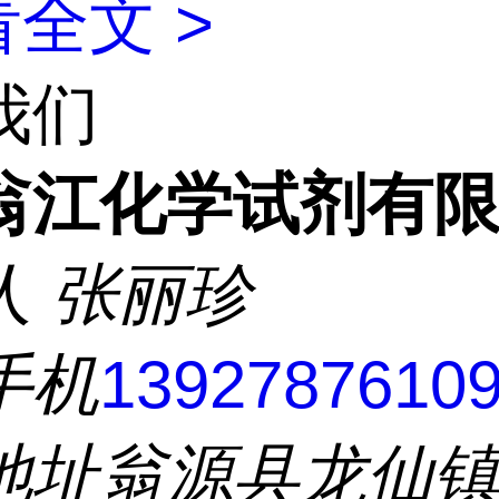
全文 >
我们
翁江化学试剂有
人
张丽珍
手机
1392787610
地址
翁源县龙仙