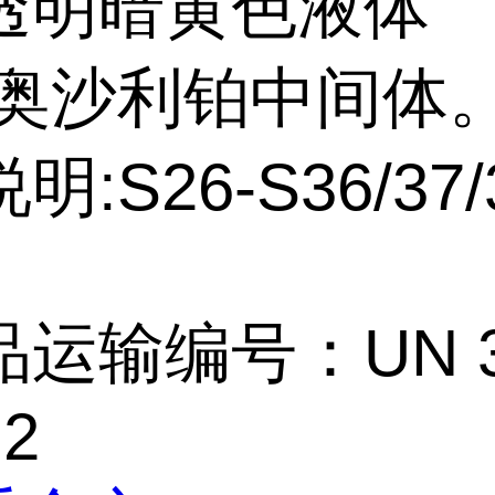
透明暗黄色液体
:奥沙利铂中间体。
:S26-S36/37/
运输编号：UN 3
 2