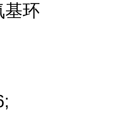
氨基环
;