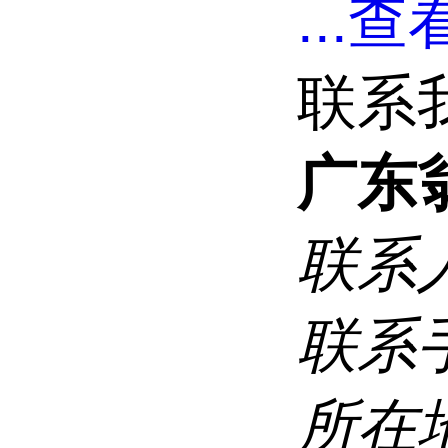
...
查看
联系
广东
联系
联系
所在