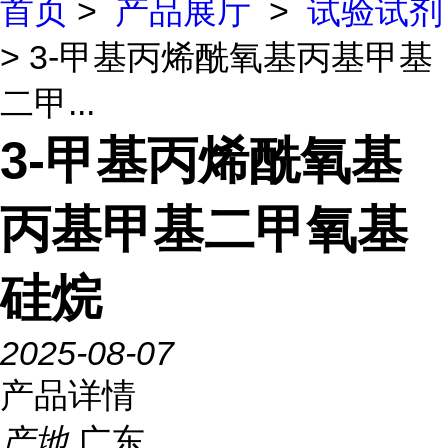
首页
>
产品展厅
>
试验试剂
> 3-甲基丙烯酰氧基丙基甲基
二甲...
3-甲基丙烯酰氧基
丙基甲基二甲氧基
硅烷
2025-08-07
产品详情
产地
广东