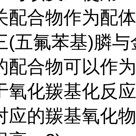
关配合物作为配
三(五氟苯基)膦与
的配合物可以作
于氧化羰基化反
对应的羰基氧化