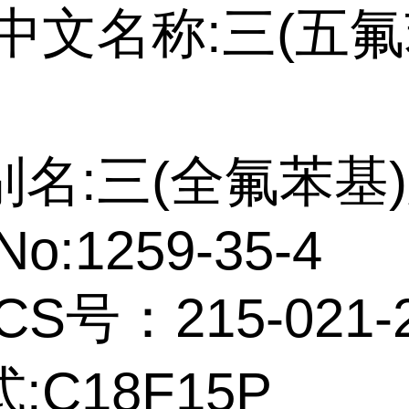
中文名称:三(五氟
别名:三(全氟苯基
No:1259-35-4
CS号：215-021-
:C18F15P