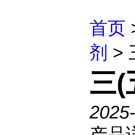
首页
剂
>
三(
2025
产品