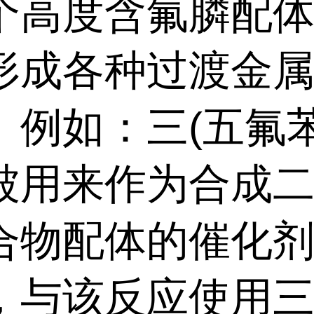
个高度含氟膦配
形成各种过渡金
。例如：三(五氟苯
被用来作为合成
合物配体的催化剂
，与该反应使用