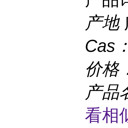
产地
Cas
价格
产品
看相