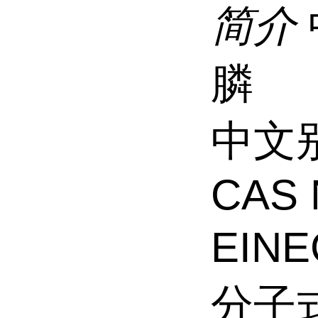
简介
膦
中文
CAS 
EINE
分子式