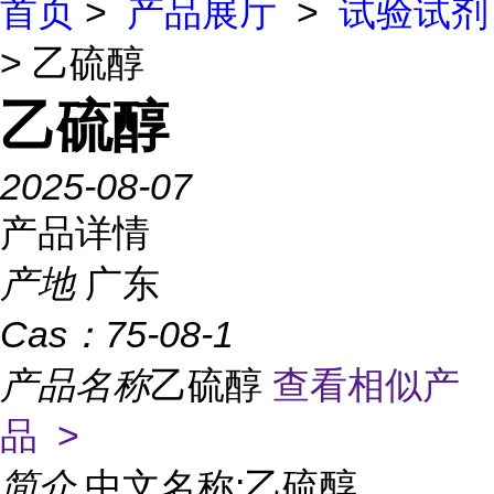
首页
>
产品展厅
>
试验试剂
> 乙硫醇
乙硫醇
2025-08-07
产品详情
产地
广东
Cas：
75-08-1
产品名称
乙硫醇
查看相似产
品 >
简介
中文名称:乙硫醇