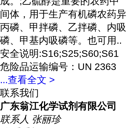
成。;乙硫醇是重要的农药中
间体，用于生产有机磷农药异
丙磷、甲拌磷、乙拌磷、内吸
磷、甲基内吸磷等。也可用..
安全说明:S16;S25;S60;S61
危险品运输编号：UN 2363
...
查看全文 >
联系我们
广东翁江化学试剂有限公司
联系人
张丽珍