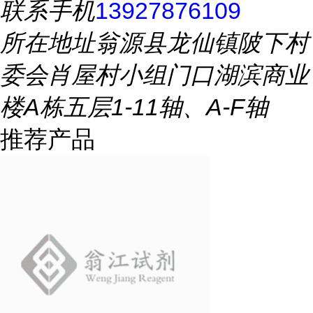
联系手机
13927876109
所在地址
翁源县龙仙镇陂下村
委会肖屋村小组门口湖滨商业
楼A栋五层1-11轴、A-F轴
推荐产品