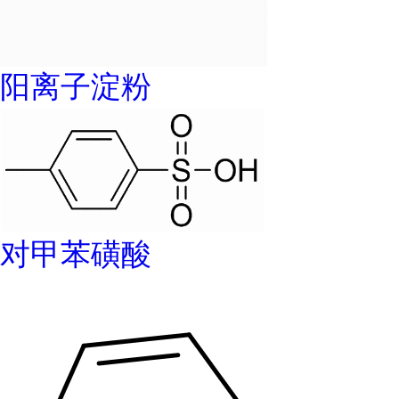
阳离子淀粉
对甲苯磺酸